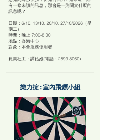
有一條未讀的訊息，那會是一則關於什麼的
訊息呢？
日期：6/10, 13/10, 20/10, 27/10/2026（星
期二）
時間：晚上 7:00-8:30
地點：香港中心
對象：本會服務使用者
負責社工：譚姑娘(電話：2893 8060)
樂力掟 : 室內飛鏢小組