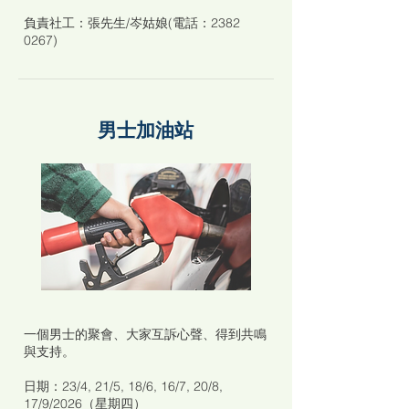
負責社工：張先生/岑姑娘(電話：2382
0267)
男士加油站
一個男士的聚會、大家互訴心聲、得到共鳴
與支持。
日期：
23/4, 21/5, 18/6, 16/7, 20/8,
17/9/2026（星期四）