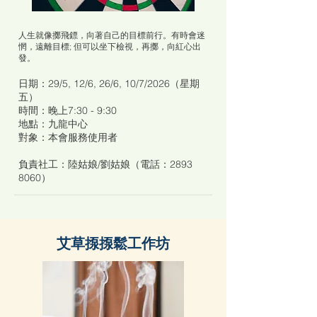
人生就像擲飛鏢，向著自己的目標前行。有時會迷
惘，遠離目標; 但可以坐下檢視，再擲，向紅心出
發。
日期：29/5, 12/6, 26/6, 10/7/2026（星期
五）
時間：晚上7:30 - 9:30
地點：九龍中心
對象：本會服務使用者
負責社工：陸姑娘/劉姑娘（電話：2893
8060）
艾草揼揼鬆工作坊