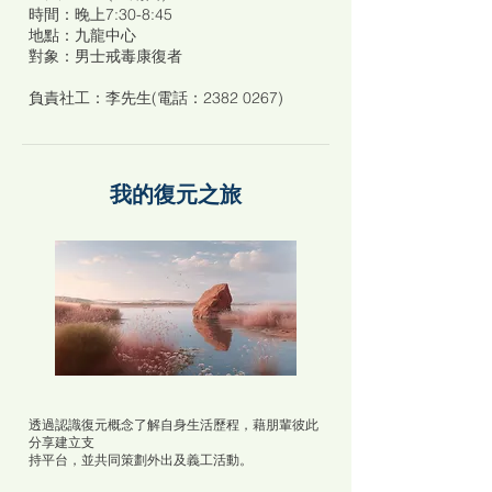
時間：晚上7:30-8:45
地點：九龍中心
對象：男士戒毒康復者
負責社工：李先生(電話：2382 0267)
我的復元之旅
透過認識復元概念了解自身生活歷程，藉朋輩彼此
分享建立支
持平台，並共同策劃外出及義工活動。