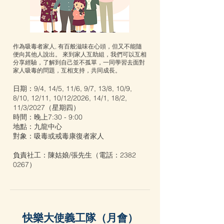
作為吸毒者家人, 有百般滋味在心頭，但又不能隨
便向其他人說出。 來到家人互助組，我們可以互相
分享經驗，了解到自己並不孤單，一同學習去面對
家人吸毒的問題，互相支持，共同成長。
日期：9/4, 14/5, 11/6, 9/7, 13/8, 10/9,
8/10, 12/11, 10/12/2026, 14/1, 18/2,
11/3/2027（星期四）
時間：晚上7:30 - 9:00
地點：九龍中心
對象：吸毒或戒毒康復者家⼈
負責社工：陳姑娘/張先生（電話：2382
0267）
快樂大使義工隊（月會）