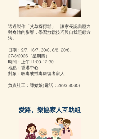
透過製作「艾草揼揼鬆」，讓家長認識壓力
對身體的影響，學習放鬆技巧與自我照顧方
法。
日期：9/7, 16/7, 30/8, 6/8, 20/8,
27/8/2026（星期四）
時間：上午11:00-12:30
地點：香港中心
對象：吸毒或戒毒康復者家⼈
負責社工：譚姑娘(電話：2893 8060)
愛路。樂協家人互助組