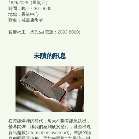
18/9/2026（星期五）
時間：晚上7:30 - 9:00
地點：香港中心
對象：戒毒康復者
負責社工：周先生(電話：2893 8060)
未讀的訊息
在資訊爆炸的時代，每天不斷有訊息跳出，
螢幕閃爍，讓我們感到疲於應付，甚至出現
資訊超載(information overload)。未讀的訊
息如同隱形債務，要如何面對? 如果這一刻