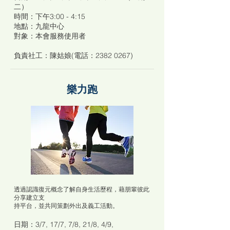
二）
時間：下午3:00 - 4:15
地點：九龍中心
對象：本會服務使用者
負責社工：陳姑娘(電話：2382 0267)
樂力跑
透過認識復元概念了解自身生活歷程，藉朋輩彼此
分享建立支
持平台，並共同策劃外出及義工活動。
日期：3/7, 17/7, 7/8, 21/8, 4/9,